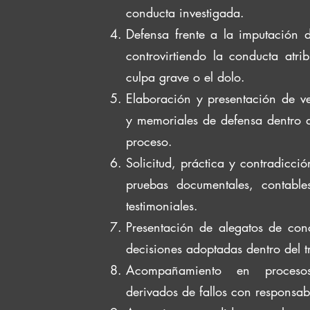
conducta investigada.
Defensa frente a la imputación d
controvirtiendo la conducta atri
culpa grave o el dolo.
Elaboración y presentación de ve
y memoriales de defensa dentro de
proceso.
Solicitud, práctica y contradicci
pruebas documentales, contables
testimoniales.
Presentación de alegatos de conc
decisiones adoptadas dentro del tr
Acompañamiento en proceso
derivados de fallos con responsabi