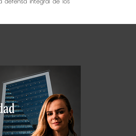
a defensa integral de los