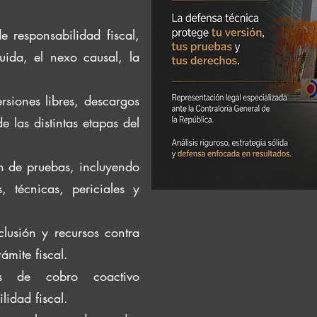
e responsabilidad fiscal,
buida, el nexo causal, la
rsiones libres, descargos
 las distintas etapas del
ón de pruebas, incluyendo
, técnicas, periciales y
lusión y recursos contra
ámite fiscal.
s de cobro coactivo
lidad fiscal.