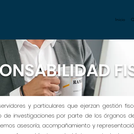
Inicio
Q
ONSABILIDAD FI
servidores y particulares que ejerzan gestión fis
 de investigaciones por parte de los órganos de c
emos asesoría, acompañamiento y representación