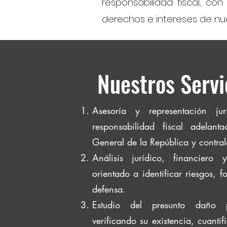
responsabilidad fiscal, co
derechos e intereses de nue
Nuestros Servi
Asesoría y representación ju
responsabilidad fiscal adelant
General de la República y contralor
Análisis jurídico, financiero
orientado a identificar riesgos, fo
defensa.
Estudio del presunto daño p
verificando su existencia, cuanti